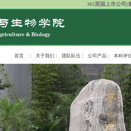
365英国上市公司(集团
首页
关于我们
团队队伍
公司产品
本科评