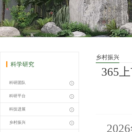
乡村振兴
科学研究
36
科研团队
科研平台
科技进展
乡村振兴
20