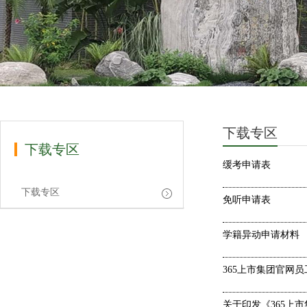
下载专区
下载专区
缓考申请表
下载专区
免听申请表
学籍异动申请材料
365上市集团官网
关于印发《365上市