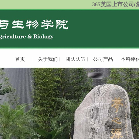
365英国上市公司(集团
首页
关于我们
团队队伍
公司产品
本科评