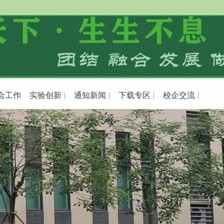
会工作
实验创新
通知新闻
下载专区
校企交流