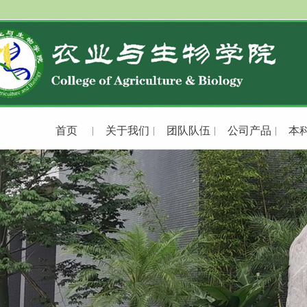
首页
关于我们
团队队伍
公司产品
本