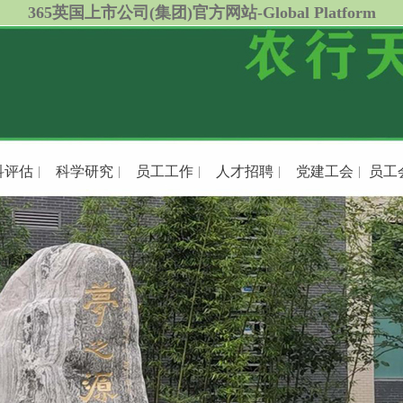
365英国上市公司(集团)官方网站-Global Platform
科评估
科学研究
员工工作
人才招聘
党建工会
员工