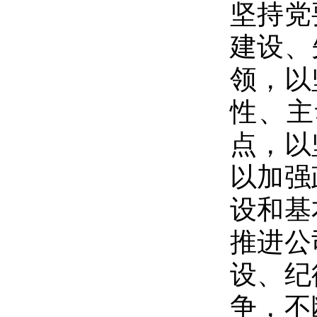
坚持党
建设、
领，以
性、主
点，以
以加强
设和基
推进公
设、纪
争，不