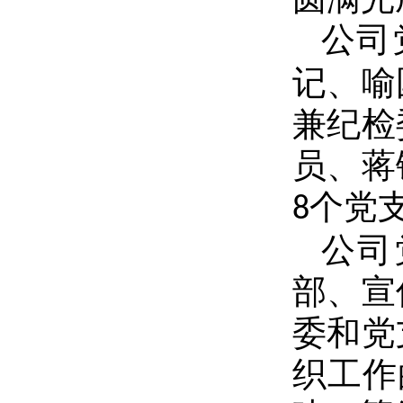
公司
记、喻
兼纪检
员、蒋
个党
8
公司
部、宣
委和党
织工作