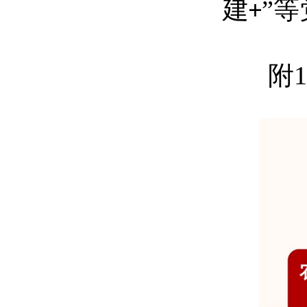
建
”
+
附