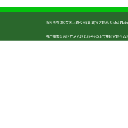
版权所有:365英国上市公司(集团)官方网站-Global Platform
省广州市白云区广从八路1188号365上市集团官网生命科学大楼A