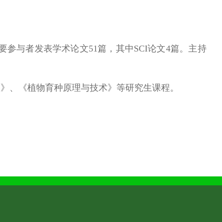
要参与者发表学术论文
51
篇，其中
SCI
论文
4
篇。主持
学》、《植物育种原理与技术》等研究生课程。