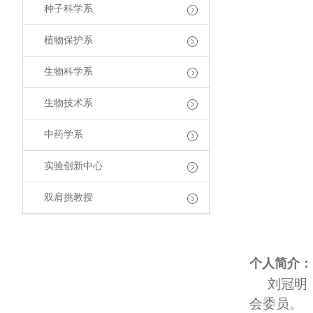
种子科学系
植物保护系
生物科学系
生物技术系
中药学系
实验创新中心
双肩挑教授
个人简介：
刘冠明
会委员。