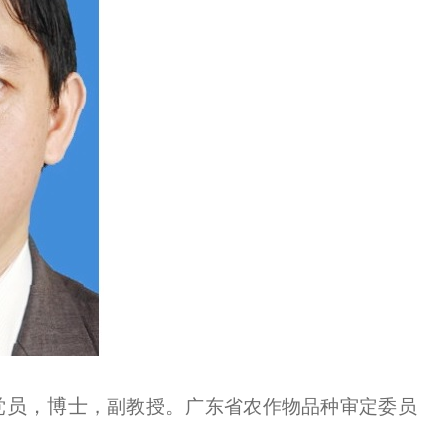
党员，博士
。
，副教授
广东省农作物品种审定委员