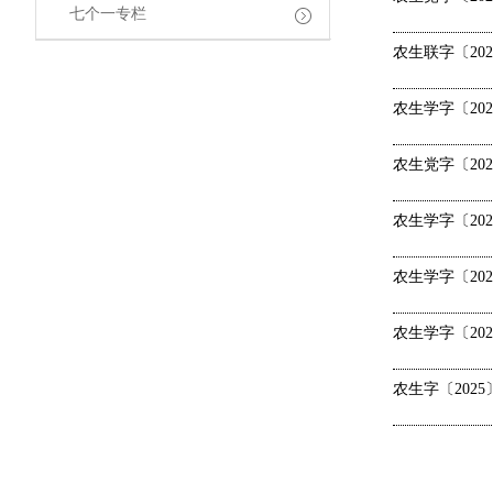
七个一专栏
农生联字〔202
农生学字〔202
农生党字〔202
农生学字〔202
农生学字〔202
农生学字〔202
农生字〔202