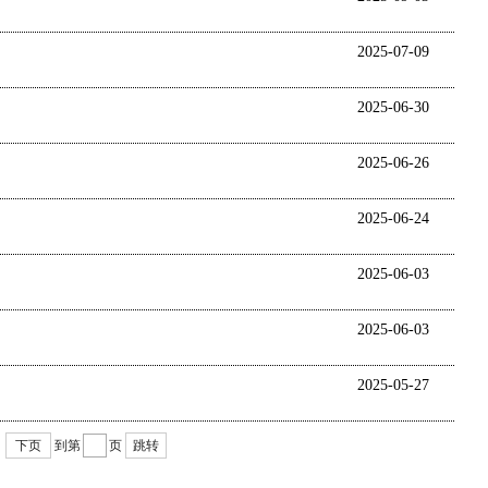
2025-07-09
2025-06-30
2025-06-26
2025-06-24
2025-06-03
2025-06-03
2025-05-27
下页
到第
页
跳转