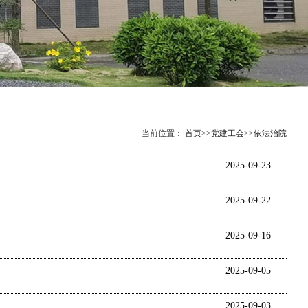
当前位置：
首页
>>
党建工会
>>
依法治院
2025-09-23
2025-09-22
2025-09-16
2025-09-05
2025-09-03