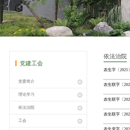
依法治院
党建工会
农生字〔2025
党委简介
农生联字〔202
理论学习
农生联字〔202
依法治院
农生联字〔202
工会
农生党字〔20