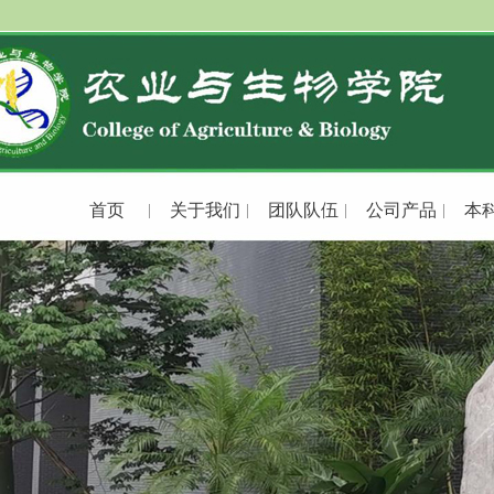
首页
关于我们
团队队伍
公司产品
本