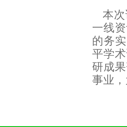
本次
一线资
的务实
平学术
研成果
事业，