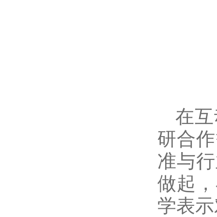
在互
研合作
准与行
做起，
学表示