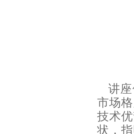
讲座
市场格
技术优
状，指