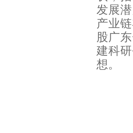
发展潜
产业链
股广东
建科研
想。