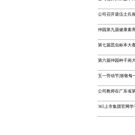
公司召开退伍士兵
仲园第九届健康素
第七届昆虫标本大
第六届仲园种子画
五一劳动节|致敬每
公司教师在广东省
365上市集团官网