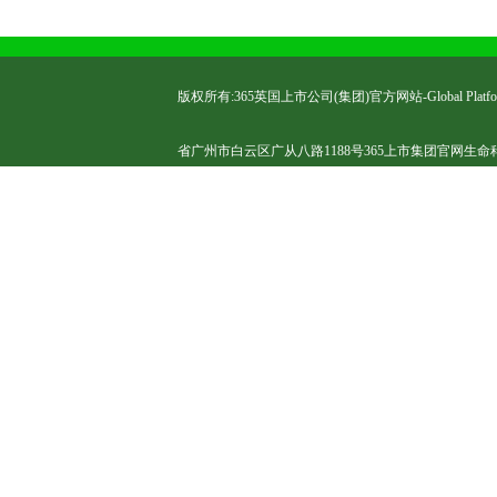
版权所有:365英国上市公司(集团)官方网站-Global Platform
省广州市白云区广从八路1188号365上市集团官网生命科学大楼A