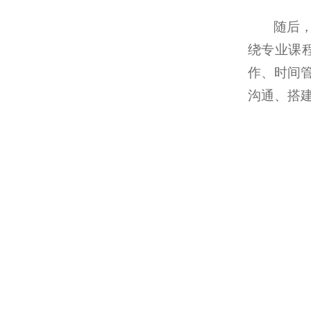
随后
绕专业课
作、时间
沟通、搭