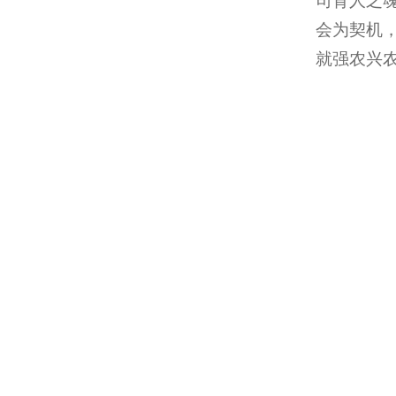
司育人之
会为契机
就强农兴