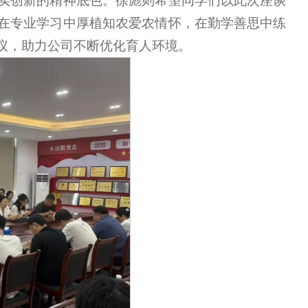
实创新的精神底色。徐彪则希望同学们以此次座谈
在专业学习中厚植知农爱农情怀，在勤学善思中练
议，助力公司不断优化育人环境。