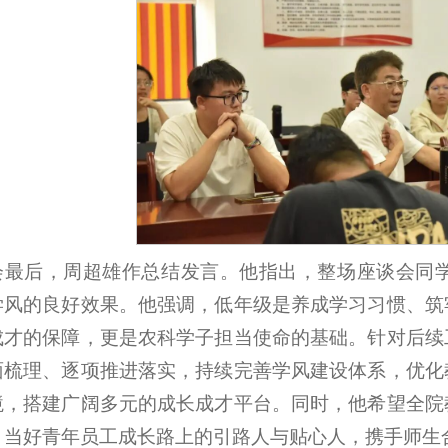
会最后，周超雄作总结发言。他指出，整场座谈会同
学风的良好效果。他强调，低年级是养成学习习惯、筑
成才的保障，更是农科学子担当使命的基础。针对后续
面梳理、逐项推进落实，持续完善学风建设体系，优化
境，搭建广阔多元的成长成才平台。同时，他希望全院
，当好青年员工成长路上的引路人与贴心人，携手师生