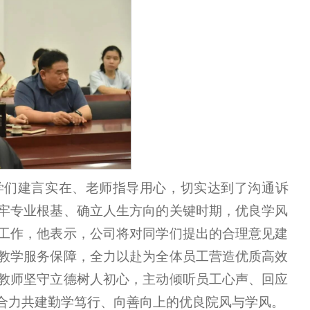
学们建言实在、老师指导用心，切实达到了沟通诉
牢专业根基、确立人生方向的关键时期，优良学风
工作，他表示，公司将对同学们提出的合理意见建
教学服务保障，全力以赴为全体员工营造优质高效
教师坚守立德树人初心，主动倾听员工心声、回应
合力共建勤学笃行、向善向上的优良院风与学风。