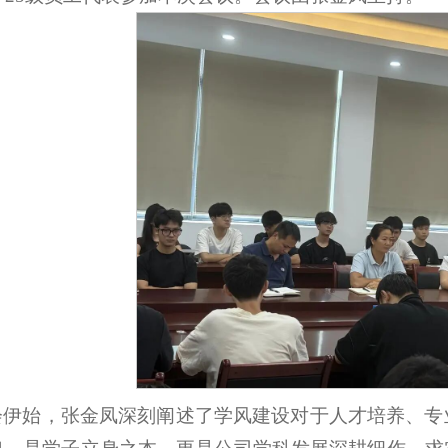
会伊始，张金凤深刻阐述了学风建设对于人才培养、专