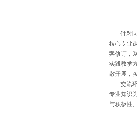
针对
核心专业
案修订，
实践教学
散开展，
交流
专业知识
与积极性