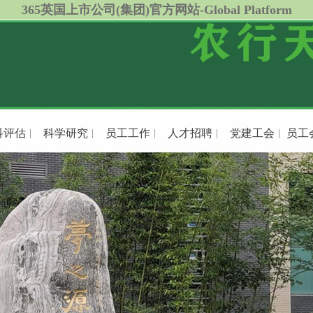
365英国上市公司(集团)官方网站-Global Platform
科评估
科学研究
员工工作
人才招聘
党建工会
员工