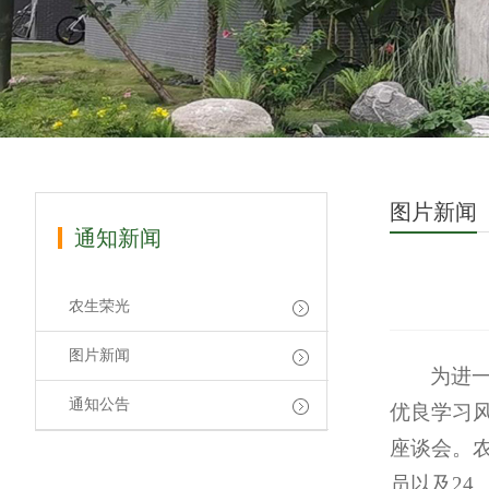
图片新闻
通知新闻
农生荣光
图片新闻
为进
通知公告
优良学习风
座谈会。
员以及24