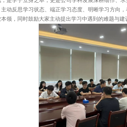
魂，是学子立身之本，更是公司学科发展深耕细作、求
，主动反思学习状态、端正学习态度、明晰学习方向，
农本领，同时鼓励大家主动提出学习中遇到的难题与建