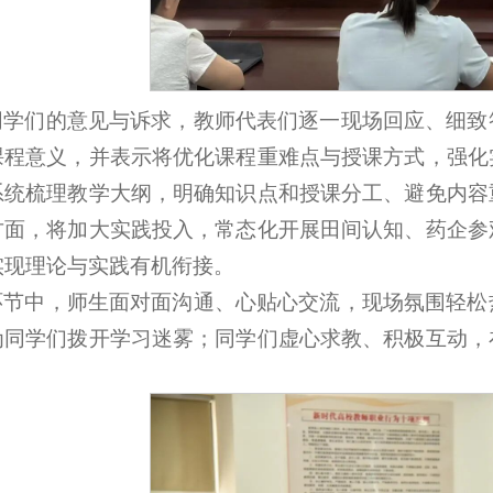
同学们的意见与诉求，教师代表们逐一现场回应、细致
课程意义，并表示将优化课程重难点与授课方式，强化
系统梳理教学大纲，明确知识点和授课分工、避免内容
方面，将加大实践投入，常态化开展田间认知、药企参
实现理论与实践有机衔接。
环节中，师生面对面沟通、心贴心交流，现场氛围轻松
为同学们拨开学习迷雾；同学们虚心求教、积极互动，
。