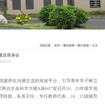
当前位置：
首页
>>
通知新闻
>>
图片新闻
>>
正文
风建设座谈会
人：农生公司
搭建师生沟通交流的有效平台，引导青年学子树立
网在生命科学大楼A座607室召开24、25年级学风
徐彪，各系主任，专任教师代表，24、25级辅导