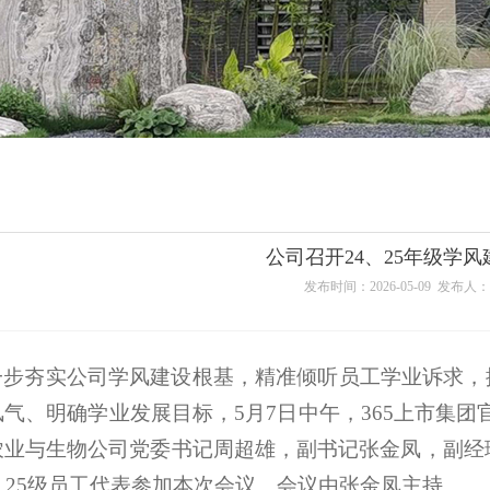
公司召开24、25年级学
发布时间：2026-05-09 发布
一步夯实公司学风建设根基，精准倾听员工学业诉求，
气、明确学业发展目标，5月7日中午，365上市集团官
农业与生物公司党委书记周超雄，副书记张金凤，副经理
、25级员工代表参加本次会议。会议由张金凤主持。