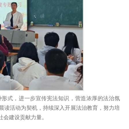
种形式，进一步宣传宪法知识，营造浓厚的法治氛
晨读活动为契机，持续深入开展法治教育，努力培
社会建设贡献力量。