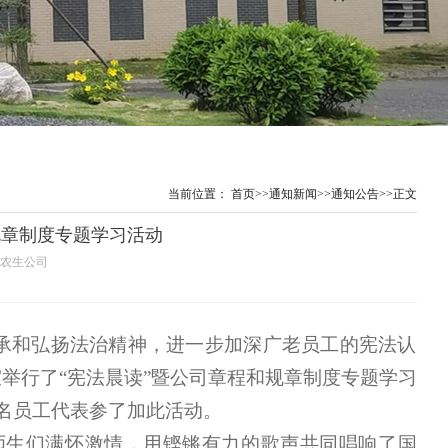
当前位置：
首页
>>
通知新闻
>>
通知公告
>>
正文
规章制度专题学习活动
人：农生公司
了传承和弘扬法治精神，进一步加深广老员工的宪法认
9室举行了“宪法晨读”暨公司章程和规章制度专题学习
名员工代表参了加此活动。
师生们满怀激情，用铿锵有力的歌声共同唱响了国