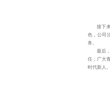
接下
色，公司
务。
最后
任；广大
时代新人