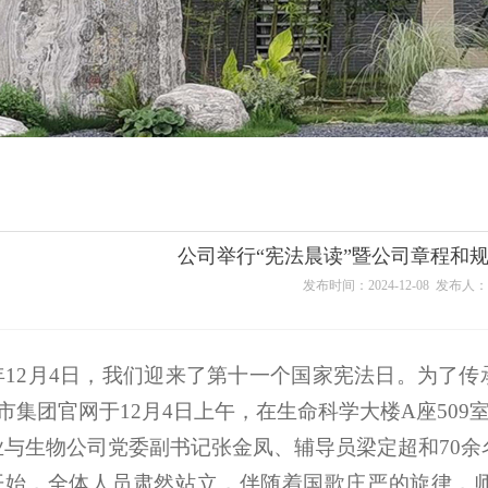
公司举行“宪法晨读”暨公司章程和
发布时间：2024-12-08 发布
4年12月4日，我们迎来了第十一个国家宪法日。为
上市集团官网于12月4日上午，在生命科学大楼A座50
业与生物公司党委副书记张金凤、辅导员梁定超和70余
开始，全体人员肃然站立，伴随着国歌庄严的旋律，