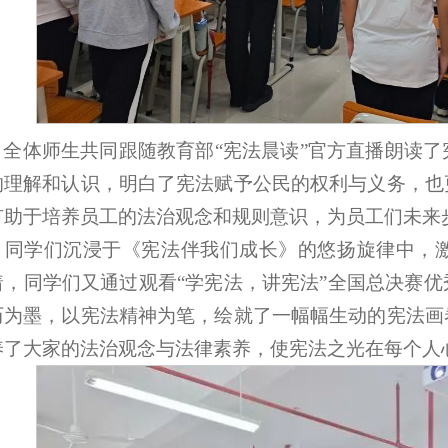
，全体师生共同跟随教育部“宪法晨读”官方直播朗读
的理解和认识，明白了宪法赋予公民的权利与义务，也
有助于培养员工的法治观念和规则意识，为员工们未来
，同学们沉浸于《宪法伴我们成长》的悠扬旋律中，
着，同学们又通过观看“学宪法，讲宪法”全国总决赛
历为墨，以宪法精神为笔，绘就了一幅幅生动的宪法画
养了大家的法治观念与法律素养，使宪法之光在每个人