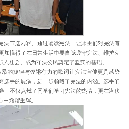
了宪法节选内容。通过诵读宪法，让师生们对宪法有
更加懂得了在日常生活中要自觉遵守宪法、维护宪
步入社会、成为守法公民奠定了坚实的基础。
激昂的旋律与铿锵有力的歌词让宪法宣传更具感染
优秀选手的展演，进一步领略了宪法的内涵。选手们
卷，不仅点燃了同学们学习宪法的热情，更在潜移
心中熠熠生辉。