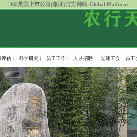
365英国上市公司(集团)官方网站-Global Platform
科评估
科学研究
员工工作
人才招聘
党建工会
员工