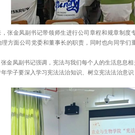
来，张金凤副书记带领师生进行公司章程和规章制度
治理方面公司党委和董事长的职责，同时也向同学们
，张金凤副书记强调，宪法与我们每个人的生活息息相
青年学子要深入学习宪法法治知识、树立宪法法治意识
。