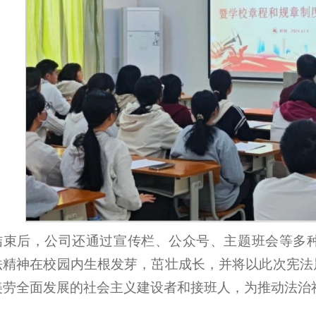
结束后，公司还通过宣传栏、公众号、主题班会等多
法精神在校园内生根发芽，茁壮成长，并将以此次宪法
美劳全面发展的社会主义建设者和接班人，为推动法治