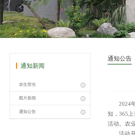
通知公告
通知新闻
农生荣光
图片新闻
202
通知公告
知，365
活动。农
活动