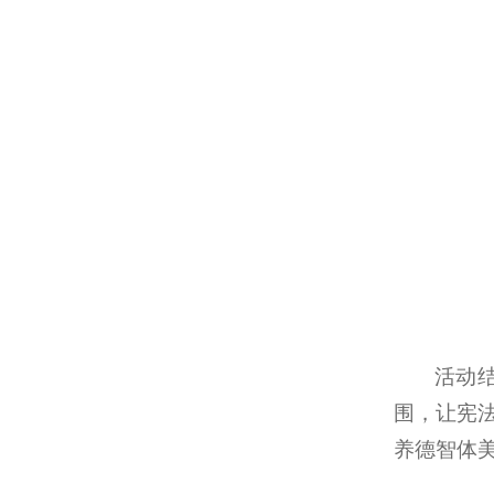
活动
围，让宪
养德智体