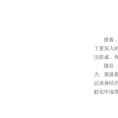
接着
了更深入
法权威，
随后
力。紧接
以亲身经
默化中滋