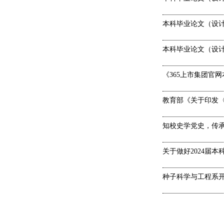
本科毕业论文（设
本科毕业论文（设
《365上市集团官
教育部《关于印发〈
知校史学党史，传承廖
关于做好2024届
种子科学与工程系