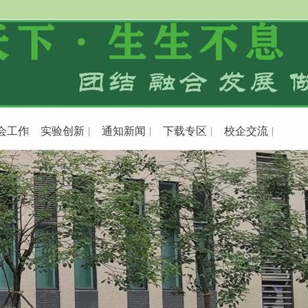
会工作
实验创新
通知新闻
下载专区
校企交流