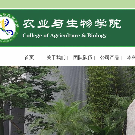
首页
关于我们
团队队伍
公司产品
本