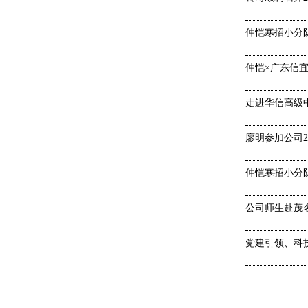
仲恺寒招小分
仲恺×广东信
走进华信高级
廖明参加公司2
仲恺寒招小分
公司师生赴茂
党建引领、科