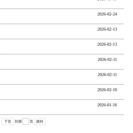
2026-02-24
2026-02-13
2026-02-13
2026-02-11
2026-02-11
2026-02-10
2026-01-16
下页
到第
页
跳转