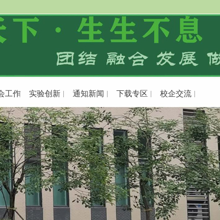
会工作
实验创新
通知新闻
下载专区
校企交流