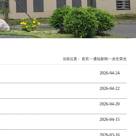
当前位置：
首页
>>
通知新闻
>>
农生荣光
2026-04-24
2026-04-22
2026-04-20
2026-04-15
2026-03-16