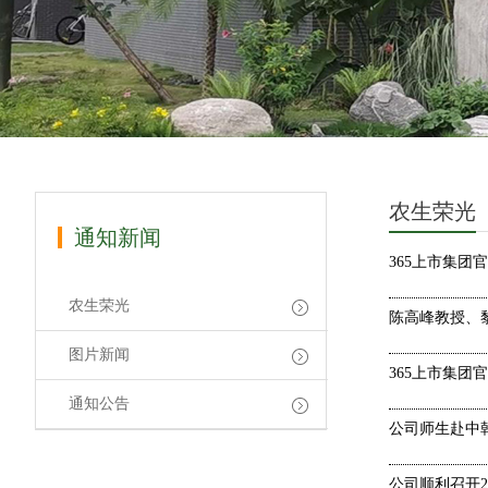
农生荣光
通知新闻
365上市集
农生荣光
陈高峰教授、
图片新闻
365上市集团
通知公告
公司师生赴中韩
公司顺利召开2